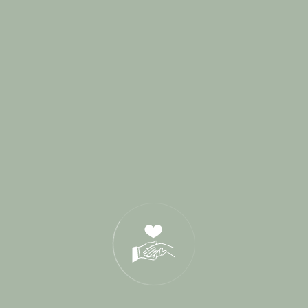
avril 2019
mars 2019
février 2019
janvier 2019
décembre 2018
novembre 2018
octobre 2018
septembre 2018
août 2018
juillet 2018
juin 2018
mai 2018
avril 2018
mars 2018
novembre 2017
mai 2017
avril 2017
mars 2017