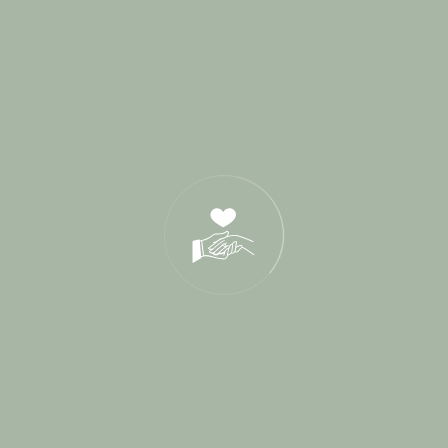
Derniers Posts
17 Juin 2026
21 Oct 2025
05 Déc 2024
Tags