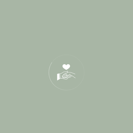
Recherche
Categories
Blog
1
Cérémonie de parrainage
1