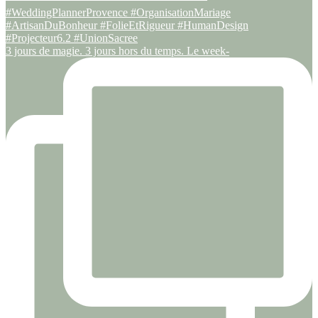
3 jours de magie. 3 jours hors du temps. Le week-