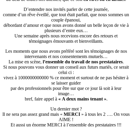
D’entendre nos invités parler de cette journée,
comme d’un rêve éveillé, que tout était parfait, que nous sommes un
couple épanoui,
débordant d’amour et que nous avons donné un belle leçon de vie à
plusieurs d’entre eux…
Une semaine après nous recevions encore des retours et
témoignages émouvants et bienveillants.
Les moments que nous avons préféré sont les témoignages de nos
intervenants et nos consentements mutuels…
La mise en scène,
l’ensemble du travail de nos prestataires
.
Si nous pouvons vous donner un conseil aux futurs mariés, ce serait
celui ci :
vivez à 1000000000000 % ce moment et surtout de ne pas hésiter à
se laisser guider
par des professionnels pour être sur que ce jour là soit à leur
image…
bref, faire appel à
« A deux mains tenant »
.
Un dernier mot ?
Il ne sera pas assez grand mais «
MERCI
» à tous les 2 …. On vous
AIME !
Et aussi un énorme MERCI à l’ensemble des prestataires !!!