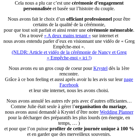
Cela nous a plu car c’est une
cérémonie d’engagement
personnalisée
et basée sur l’histoire du couple.
Nous avons fait le choix d’un
officiant professionnel
pour être
certains de la qualité de la cérémonie,
pour que tout soit parfait et ainsi rester une
cérémonie mémorable
.
On a trouvé
« A deux mains tenant »
sur internet et
nous avons entendu parler d’eux en visionnant une vidéo de « Greg
Empêche-moi ».
(NLDR: Article et vidéo de la cérémonie de Nancy et Greg
« Empêche-moi » ici !)
Nous avons eu un gros coup de coeur pour
Krystel
dès la 1ère
rencontre.
Grâce à ce bon feeling et aussi après avoir lu les avis sur leur
page
Facebook
et leur site internet, nous les avons choisi.
Nous avons annulé les autres rdv pris avec d’autres officiantes…
Comme Julie était seule à gérer l’
organisation du mariage
,
nous avons aussi demandé à Krystel d’être notre
Wedding Planner
pour la décharger des préparatifs les plus lourds (en énergie, en
temps, … )
et pour que l’on puisse
profiter de cette journée unique à 100 %
et en garder que des merveilleux souvenirs.