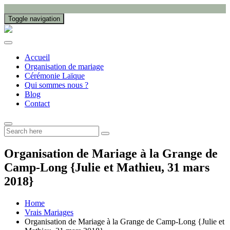
Toggle navigation
Accueil
Organisation de mariage
Cérémonie Laïque
Qui sommes nous ?
Blog
Contact
Organisation de Mariage à la Grange de
Camp-Long {Julie et Mathieu, 31 mars
2018}
Home
Vrais Mariages
Organisation de Mariage à la Grange de Camp-Long {Julie et