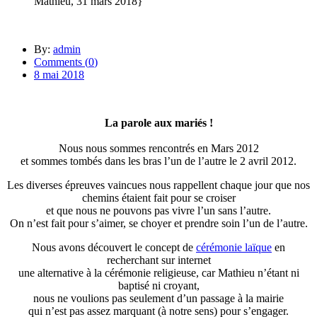
Mathieu, 31 mars 2018}
By:
admin
Comments (
0
)
8 mai 2018
La parole aux mariés !
Nous nous sommes rencontrés en Mars 2012
et sommes tombés dans les bras l’un de l’autre le 2 avril 2012.
Les diverses épreuves vaincues nous rappellent chaque jour que nos
chemins étaient fait pour se croiser
et que nous ne pouvons pas vivre l’un sans l’autre.
On n’est fait pour s’aimer, se choyer et prendre soin l’un de l’autre.
Nous avons découvert le concept de
cérémonie laïque
en
recherchant sur internet
une alternative à la cérémonie religieuse, car Mathieu n’étant ni
baptisé ni croyant,
nous ne voulions pas seulement d’un passage à la mairie
qui n’est pas assez marquant (à notre sens) pour s’engager.