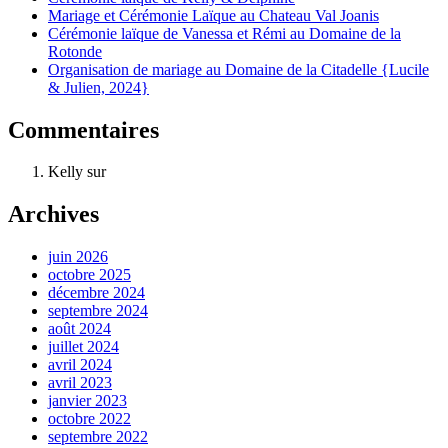
Mariage et Cérémonie Laïque au Chateau Val Joanis
Cérémonie laïque de Vanessa et Rémi au Domaine de la
Rotonde
Organisation de mariage au Domaine de la Citadelle {Lucile
& Julien, 2024}
Commentaires
Kelly
sur
Cérémonie laïque de Kelly & Delphine
Archives
juin 2026
octobre 2025
décembre 2024
septembre 2024
août 2024
juillet 2024
avril 2024
avril 2023
janvier 2023
octobre 2022
septembre 2022