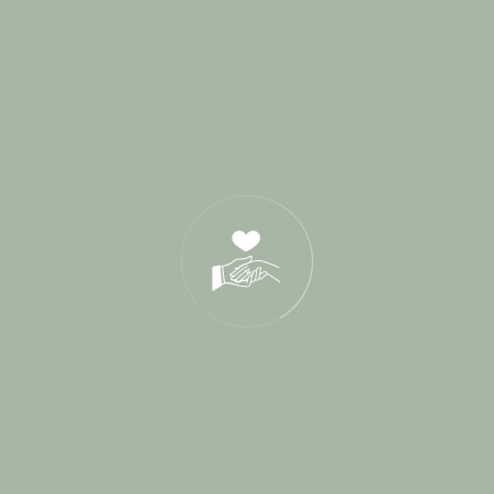
Derniers Posts
17 Juin 2026
21 Oct 2025
05 Déc 2024
Tags