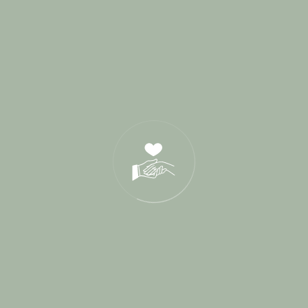
Derniers Posts
17 Juin 2026
21 Oct 2025
05 Déc 2024
Tags