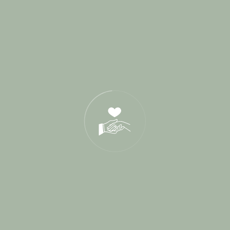
juillet 2018
juin 2018
mai 2018
avril 2018
mars 2018
novembre 2017
mai 2017
avril 2017
mars 2017
février 2017
janvier 2017
novembre 2016
octobre 2016
septembre 2016
août 2016
mai 2016