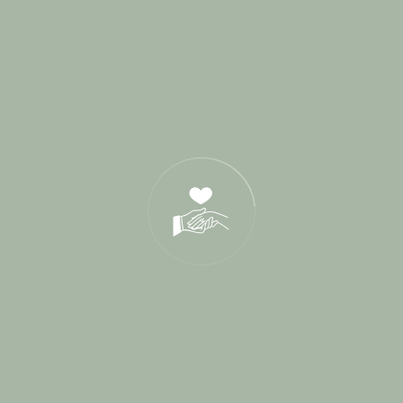
Derniers Posts
17 Juin 2026
21 Oct 2025
05 Déc 2024
Tags