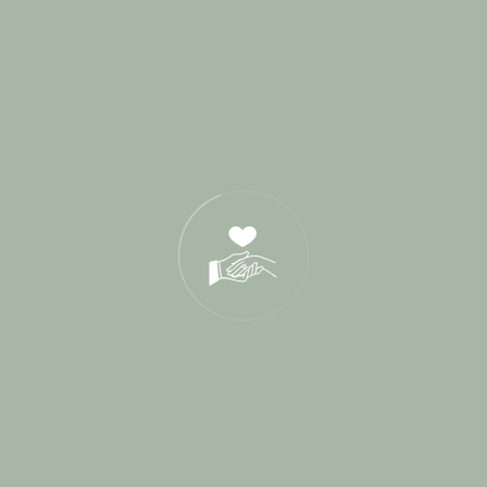
Derniers Posts
17 Juin 2026
21 Oct 2025
05 Déc 2024
Tags