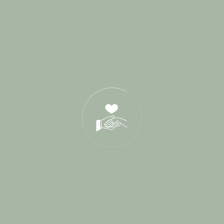
Derniers Posts
17 Juin 2026
21 Oct 2025
05 Déc 2024
Tags