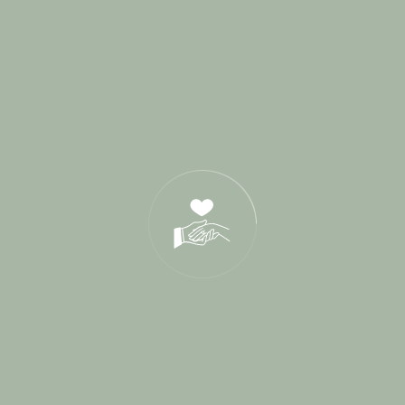
Wedding Planner
27
Derniers Posts
17 Juin 2026
21 Oct 2025
05 Déc 2024
Tags