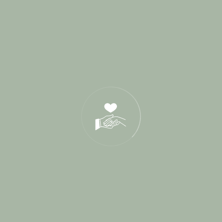
Derniers Posts
17 Juin 2026
21 Oct 2025
05 Déc 2024
Tags