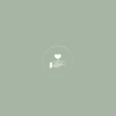
Derniers Posts
17 Juin 2026
21 Oct 2025
05 Déc 2024
Tags