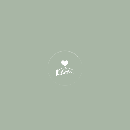
Derniers Posts
17 Juin 2026
21 Oct 2025
05 Déc 2024
Tags